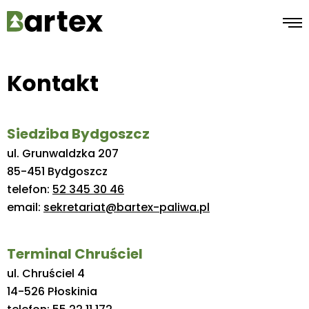
ME
Kontakt
Siedziba Bydgoszcz
ul. Grunwaldzka 207
85-451 Bydgoszcz
telefon:
52 345 30 46
email:
sekretariat@bartex-paliwa.pl
Terminal Chruściel
ul. Chruściel 4
14-526 Płoskinia