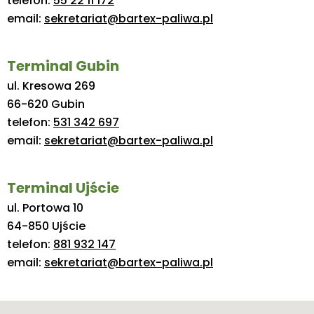
telefon:
55 22 11 172
email:
sekretariat@bartex-paliwa.pl
Terminal Gubin
ul. Kresowa 269
66-620 Gubin
telefon:
531 342 697
email:
sekretariat@bartex-paliwa.pl
Terminal Ujście
ul. Portowa 10
64-850 Ujście
telefon:
881 932 147
email:
sekretariat@bartex-paliwa.pl